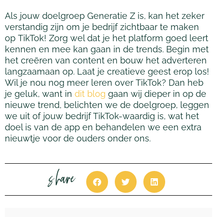
Als jouw doelgroep Generatie Z is, kan het zeker
verstandig zijn om je bedrijf zichtbaar te maken
op
TikTok
! Zorg wel dat je het platform goed leert
kennen en mee kan gaan in de trends. Begin met
het
creëren
van content en bouw het adverteren
langzaamaan op. Laat je creatieve geest erop los!
Wil je nou nog meer leren over
TikTok
? Dan heb
je geluk, want in
dit blog
gaan wij dieper
in op de
nieuwe trend, belichten we de doelgroep, leggen
we uit of jouw bedrijf
TikTok
-waardig is, wat het
doel is van de app en behandelen we een extra
nieuwtje voor de ouders onder ons.
share