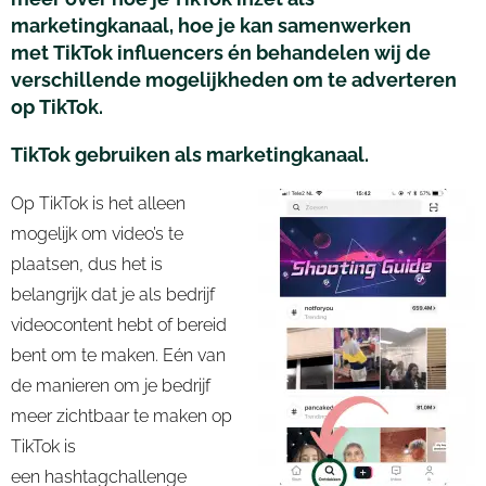
marketingkanaal, hoe je kan samenwerken
met
TikTok
influencers
én behandelen wij de
verschillende mogelijkheden om te adverteren
op
TikTok
.
TikTok
gebruiken als marketingkanaal.
Op
TikTok
is het alleen
mogelijk om video’s te
plaatsen, dus het is
belangrijk dat je als bedrijf
videocontent hebt of bereid
bent om te maken. Eén van
de manieren om je bedrijf
meer zichtbaar te maken op
TikTok
is
een
hashtagchallenge