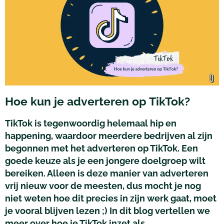
Hoe kun je adverteren op TikTok?
TikTok
is tegenwoordig helemaal hip en
happening, waardoor meerdere bedrijven al zijn
begonnen met het adverteren op TikTok
. Een
goede keuze als je een jongere doelgroep wilt
bereiken. Alleen is deze manier van adverteren
vrij nieuw voor de meesten, dus mocht je nog
niet weten hoe dit precies in zijn werk gaat, moet
je vooral blijven lezen ;) In dit blog vertellen we
meer over hoe je
TikTok
inzet als