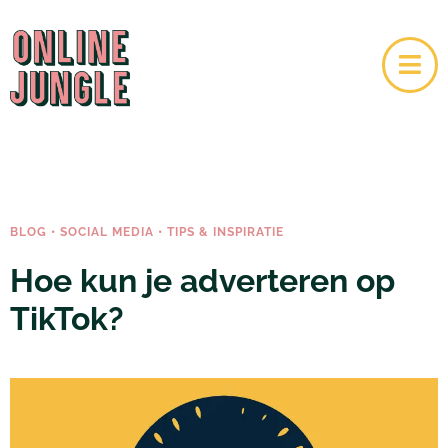
BLOG
•
SOCIAL MEDIA
•
TIPS & INSPIRATIE
Hoe kun je adverteren op
TikTok?