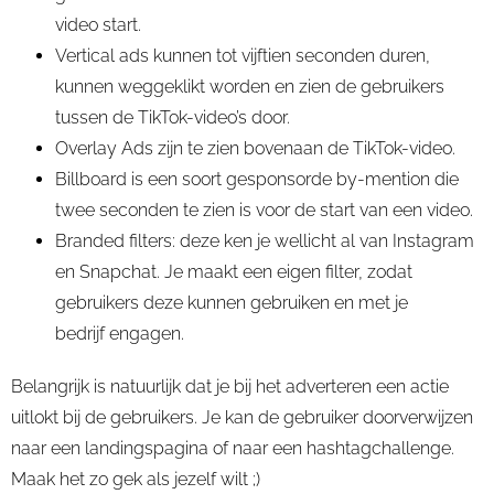
video start.
Vertical
ads
kunnen tot vijftien seconden duren,
kunnen weggeklikt worden en zien de gebruikers
tussen de
TikTok
-video’s door.
Overlay
Ads
zijn te zien bovenaan de TikTok-video.
Billboard is een soort gesponsorde
by-mention
die
twee seconden te zien is voor de start van een video.
Branded
filters: deze ken je wellicht al van Instagram
en Snapchat. Je maakt een
eigen
filter, zodat
gebruikers deze kunnen gebruiken en met je
bedrijf engagen.
Belangrijk is natuurlijk dat je bij het adverteren een actie
uitlokt bij de gebruikers. Je kan de gebruiker doorverwijzen
naar een landingspagina of naar
een
hashtagchallenge
.
Maak het zo gek als jezelf wilt ;)