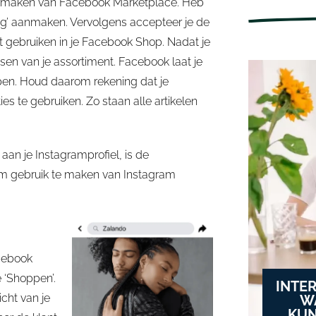
uik maken van Facebook Marketplace. Heb
ing’ aanmaken. Vervolgens accepteer je de
t gebruiken in je Facebook Shop. Nadat je
sen van je assortiment. Facebook laat je
kopen. Houd daarom rekening dat je
ies te gebruiken. Zo staan alle artikelen
aan je Instagramprofiel, is de
 om gebruik te maken van Instagram
acebook
 ‘Shoppen’.
INTE
icht van je
W
KUN