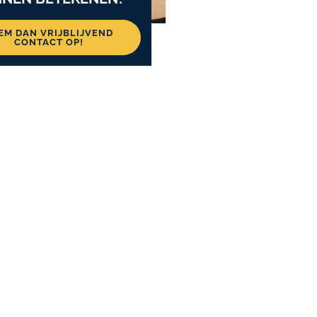
EM DAN VRIJBLIJVEND
CONTACT OP!