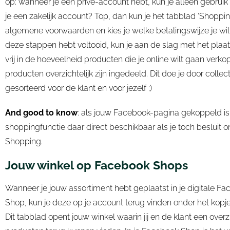
op: wanneer je een privé-account hebt, kun je alleen gebr
je een zakelijk account? Top, dan kun je het tabblad ‘Shopp
algemene voorwaarden en kies je welke betalingswijze je wil
deze stappen hebt voltooid, kun je aan de slag met het plaat
vrij in de hoeveelheid producten die je online wilt gaan ver
producten overzichtelijk zijn ingedeeld. Dit doe je door collect
gesorteerd voor de klant en voor jezelf ;)
And good to know
: als jouw Facebook-pagina gekoppeld is 
shoppingfunctie daar direct beschikbaar als je toch besluit
Shopping.
Jouw winkel op Facebook Shops
Wanneer je jouw assortiment hebt geplaatst in je digitale F
Shop, kun je deze op je account terug vinden onder het kopje
Dit tabblad opent jouw winkel waarin jij en de klant een overz