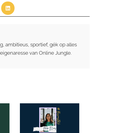
g, ambitieus, sportief, gék op alles
 eigenaresse van Online Jungle.