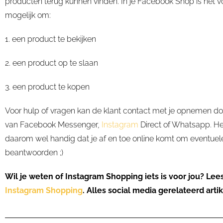
producten terug kunnen vinden. In je Facebook Shop is het v
mogelijk om:
1. een product te bekijken
2. een product op te slaan
3. een product te kopen
Voor hulp of vragen kan de klant contact met je opnemen d
van Facebook Messenger,
Instagram
Direct of Whatsapp. Het
daarom wel handig dat je af en toe online komt om eventuel
beantwoorden ;)
Wil je weten of Instagram Shopping iets is voor jou? Lee
Instagram Shopping
. Alles social media gerelateerd
arti