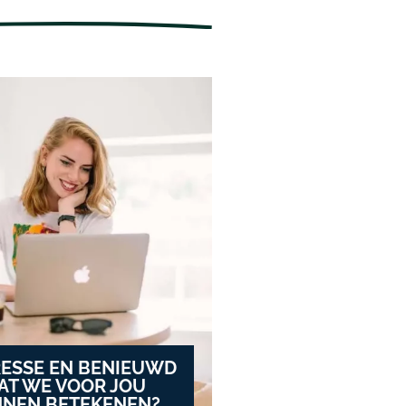
RESSE EN BENIEUWD
AT WE VOOR JOU
NEN BETEKENEN?