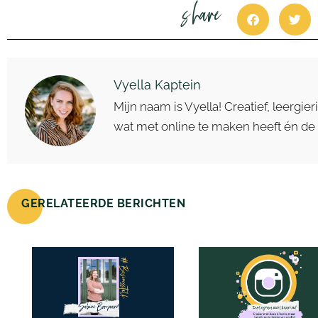
share
Vyella Kaptein
Mijn naam is Vyella! Creatief, leergieri
wat met online te maken heeft én de
GERELATEERDE BERICHTEN