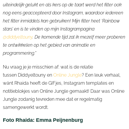
uiteindelijk gelukt en als kers op de taart werd het filter ook
nog eens geaccepteerd door Instagram, waardoor iedereen
het filter inmiddels kan gebruiken! Mijn filter heet ‘Rainbow
stars’ en is te vinden op mijn Instagrampagina
@diddyeltouny
. De komende tijd zal ik mezelf meer proberen
te ontwikkelen op het gebied van animatie en
programmering.”
Nu vraag je je misschien af: wat is de relatie
tussen
Diddyeltouny
en
Online Jungle
? Een leuk verhaal,
wánt
Rhaida
heeft de
GIFjes
, Instagram templates en
notitieblokjes van Online Jungle gemaakt! Daar was Online
Jungle zodanig tevreden mee dat er regelmatig
samengewerkt wordt.
Foto Rhaida: Emma Peijnenburg