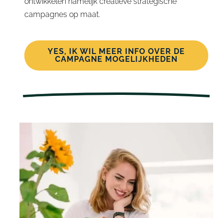
ontwikkelen namelijk creatieve strategische
campagnes op maat.
YES, IK WIL MEER INFO OVER DE
CAMPAGNE MOGELIJKHEDEN