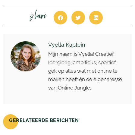
share
Vyella Kaptein
Mijn naam is Vyella! Creatief,
leergierig, ambitieus, sportief,
gék op alles wat met online te
maken heeft én de eigenaresse
van Online Jungle.
GERELATEERDE BERICHTEN