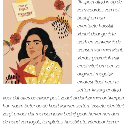
“
Ik
speel altijd in op de
kernwaardes van het
bedrijf en hun
eventuele huisstijl.
Vanuit daar ga ik te
werk en verwerk ik de
wensen van mijn klant.
V
erder
gebruik ik mijn
creativiteit om een zo
origineel mogelijk
eindresultaat neer te
zetten.
Ik zorg er altijd
voor dat alles bij elkaar past, zodat zij dankzij mijn ontwerpen
hun naam beter op de kaart kunnen zetten
.
Visuele identiteit
zorgt ervoor dat mensen jouw bedrijf gaan herkennen aan
de hand van logo’s, templates, huisstijl etc.
Hierdoor kan er