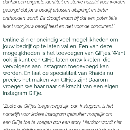
dankzij een originele identiteit en sterke huisstijl voor worden
gezorgd dat jouw bedrijf ertussen uitspringt en beter
onthouden wordt. Dit draagt eraan bij dat een potentiële
klant voor jouw bedrijf kiest en niet voor de concurren
t.”
Online zijn er oneindig veel mogelijkheden om
jouw bedrijf op te laten vallen. Een van deze
mogelijkheden is het toevoegen van
GIFjes
. Want
ook jij kunt een
GIFje
laten ontwikkelen, die
vervolgens aan Instagram toegevoegd kan
worden. En laat de specialiteit van
Rhaida
nu
precies het maken van
GIFjes
zijn! Daarom
vroegen we haar naar dé kracht van een eigen
Instagram
GIFje
.
“Zodra de
GIFjes
toegevoegd zijn aan Instagram, is het
namelijk voor iedere Instagram gebruiker mogelijk om
een
GIFje
toe te voegen aan een story. Hierdoor wordt niet