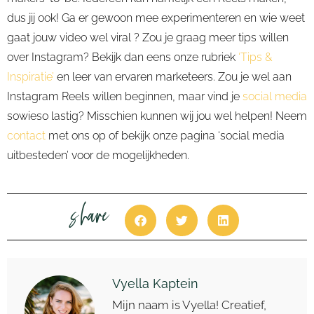
dus jij ook! Ga er gewoon mee experimenteren en wie weet
gaat jouw video wel viral ? Zou je graag meer tips willen
over Instagram? Bekijk dan eens onze rubriek
‘Tips &
Inspiratie’
en leer van ervaren marketeers. Zou je wel aan
Instagram Reels willen beginnen, maar vind je
social media
sowieso lastig? Misschien kunnen wij jou wel helpen! Neem
contact
met ons op of bekijk onze pagina ‘social media
uitbesteden’ voor de mogelijkheden.
share
Vyella Kaptein
Mijn naam is Vyella! Creatief,