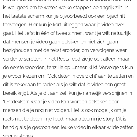
is wel goed om te weten welke stappen belangrijk zijn. In
het laatste scherm kun je bijvoorbeeld ook een bijschrift
toevoegen. Hier kun je kort uitleggen waar je video over
gaat. Het liefst in één of twee zinnen, want je wilt natuurlijk
dat mensen je video gaan bekijken en niet zich gaan
bezighouden met de tekst eronder, om vervolgens weer
verder te scrollen. In het Reels feed zie je ook alleen maar
de eerste woorden, tenzij je op ‘...meer’ klikt. Vervolgens kun
je ervoor kiezen om ‘Ook delen in overzicht’ aan te zetten en
dit is zeker aan te raden als je wilt dat je video een groot
bereik krijgt. Als je dit aan zet, kun je namelijk verschijnen in
‘Ontdekken’, waar je video kan worden bekeken door
mensen die je nog niet volgen. Het is ook mogelijk om je
reels niet te delen in je feed, maar alleen in je story. Dit is
handig als je gewoon een leuke video in elkaar wilde zetten
voor je stories.