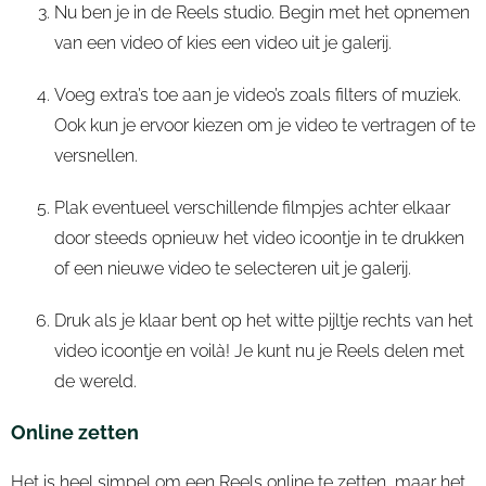
Nu ben je in de Reels studio. Begin met het opnemen
van een video of kies een video uit je galerij.
Voeg extra’s toe aan je video’s zoals filters of muziek.
Ook kun je ervoor kiezen om je video te vertragen of te
versnellen.
Plak eventueel verschillende filmpjes achter elkaar
door steeds opnieuw het video icoontje in te drukken
of een nieuwe video te selecteren uit je galerij.
Druk als je klaar bent op het witte pijltje rechts van het
video icoontje en voilà! Je kunt nu je Reels delen met
de wereld.
Online zetten
Het is heel simpel om een Reels online te zetten, maar het