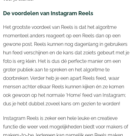
De voordelen van Instagram Reels
Het grootste voordeel van Reels is dat het algoritme
momenteel anders reageert op een Reels dan op een
gewone post. Reels kunnen nog dagenlang in gebruikers
hun feed verschijnen en de kans dat zoiets gebeurt met je
foto is erg klein. Het is dus dé perfecte manier om een
groter publiek aan te spreken en het algoritme te
doorbreken. Verder heb je een apart Reels feed, waar
mensen achter elkaar Reels kunnen kijken én ze komen
ook gewoon op het normale ‘Home’ feed van Instagram;
dus je hebt dubbel zoveel kans om gezien te worden!
Instagram Reels is zeker een hele leuke en creatieve
functie die weer veel mogelijkheden biedt voor makers of
makers-to-be. Iedereen kan namelijk een Reels maken,