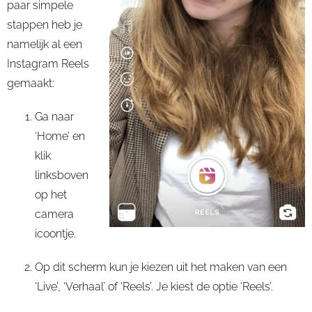
paar simpele
stappen heb je
namelijk al een
Instagram Reels
gemaakt:
Ga naar
‘Home’ en
klik
linksboven
op het
camera
icoontje.
Op dit scherm kun je kiezen uit het maken van een
‘Live’, ‘Verhaal’ of ‘Reels’. Je kiest de optie ‘Reels’.