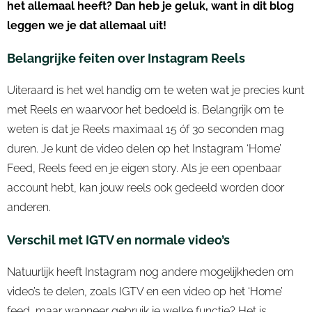
het allemaal heeft? Dan heb je geluk, want in dit blog
leggen we je dat allemaal uit!
Belangrijke feiten over Instagram Reels
Uiteraard is het wel handig om te weten wat je precies kunt
met Reels en waarvoor het bedoeld is. Belangrijk om te
weten is dat je Reels maximaal 15 óf 30 seconden mag
duren. Je kunt de video delen op het Instagram ‘Home’
Feed, Reels feed en je eigen story. Als je een openbaar
account hebt, kan jouw reels ook gedeeld worden door
anderen.
Verschil met IGTV en normale video’s
Natuurlijk heeft Instagram nog andere mogelijkheden om
video’s te delen, zoals IGTV en een video op het ‘Home’
feed, maar wanneer gebruik je welke functie? Het is